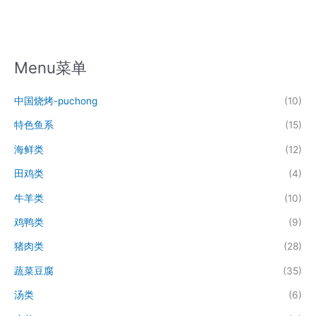
Menu菜单
中国烧烤-puchong
(10)
特色鱼系
(15)
海鲜类
(12)
田鸡类
(4)
牛羊类
(10)
鸡鸭类
(9)
猪肉类
(28)
蔬菜豆腐
(35)
汤类
(6)