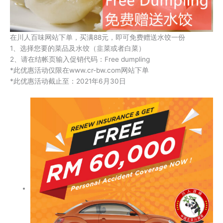
在川人百味网站下单，买满88元，即可免费赠送水饺一份
1、选择您要的菜品及水饺（韭菜或者白菜）
2、请在结帐页输入促销代码：Free dumpling
*此优惠活动仅限在www.cr-bw.com网站下单
*此优惠活动截止至：2021年6月30日