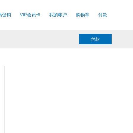
惠促销
VIP会员卡
我的帐户
购物车
付款
付款