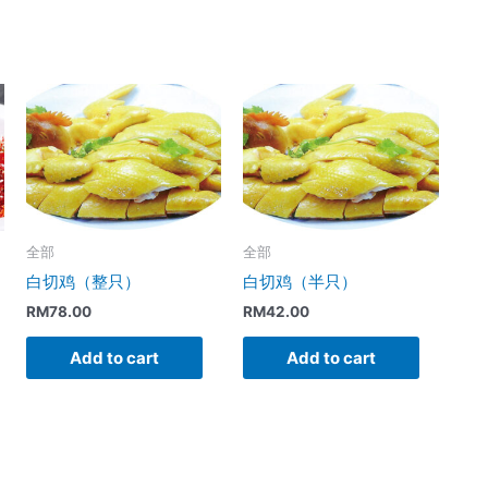
煲
quantity
全部
全部
白切鸡（整只）
白切鸡（半只）
RM
78.00
RM
42.00
Add to cart
Add to cart