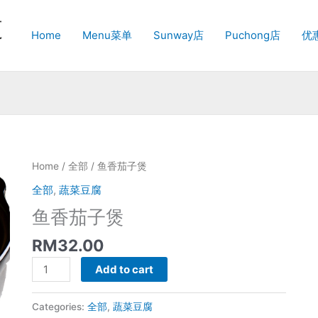
道
Home
Menu菜单
Sunway店
Puchong店
优
Home
/
全部
/ 鱼香茄子煲
全部
,
蔬菜豆腐
鱼香茄子煲
RM
32.00
鱼
Add to cart
香
茄
Categories:
全部
,
蔬菜豆腐
子