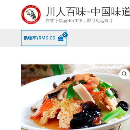
Skip
川人百味-中国味
to
content
在线下单满Rm 128，即可免运费 :)
购物车/
RM
0.00