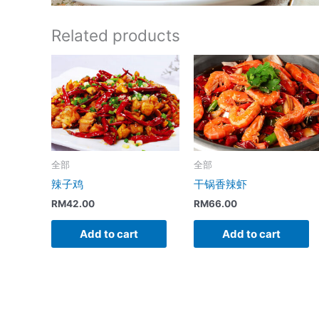
Related products
全部
全部
辣子鸡
干锅香辣虾
RM
42.00
RM
66.00
Add to cart
Add to cart