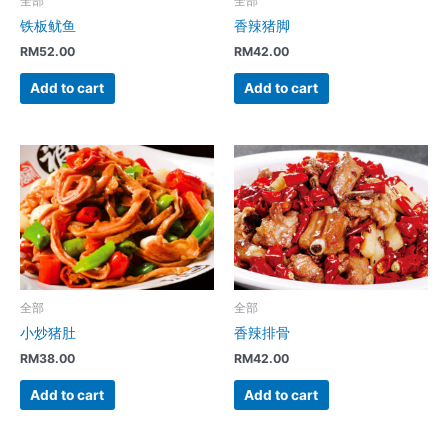
全部
全部
铁板鱿鱼
香辣猪脚
RM
52.00
RM
42.00
Add to cart
Add to cart
全部
全部
小炒猪肚
香辣排骨
RM
38.00
RM
42.00
Add to cart
Add to cart