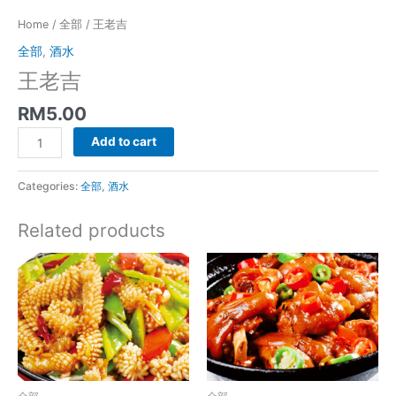
Home
/
全部
/ 王老吉
全部
,
酒水
王老吉
RM
5.00
王
Add to cart
老
吉
Categories:
全部
,
酒水
quantity
Related products