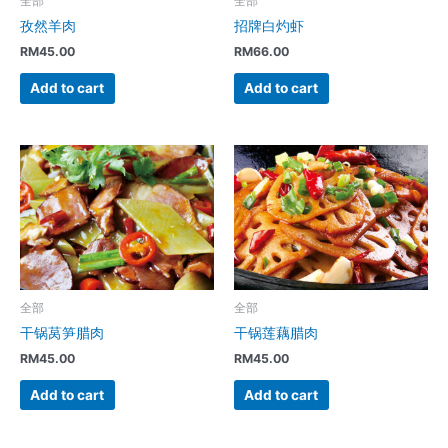
全部
全部
孜然羊肉
招牌白灼虾
RM
45.00
RM
66.00
Add to cart
Add to cart
全部
全部
干锅莴笋腊肉
干锅莲藕腊肉
RM
45.00
RM
45.00
Add to cart
Add to cart