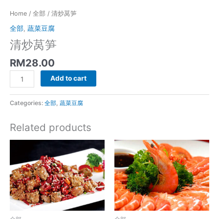
Home
/
全部
/ 清炒莴笋
全部
,
蔬菜豆腐
清炒莴笋
RM
28.00
清
Add to cart
炒
莴
Categories:
全部
,
蔬菜豆腐
笋
quantity
Related products