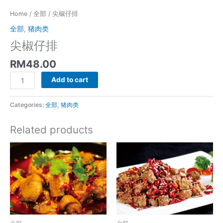
Home
/
全部
/ 尖椒仔排
全部
,
猪肉类
尖椒仔排
RM
48.00
尖
Add to cart
椒
仔
Categories:
全部
,
猪肉类
排
quantity
Related products