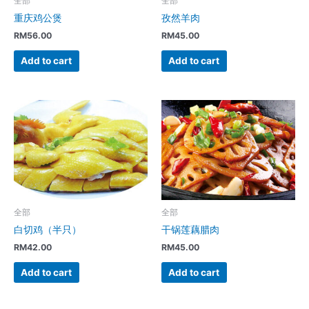
全部
全部
重庆鸡公煲
孜然羊肉
RM
56.00
RM
45.00
Add to cart
Add to cart
全部
全部
白切鸡（半只）
干锅莲藕腊肉
RM
42.00
RM
45.00
Add to cart
Add to cart