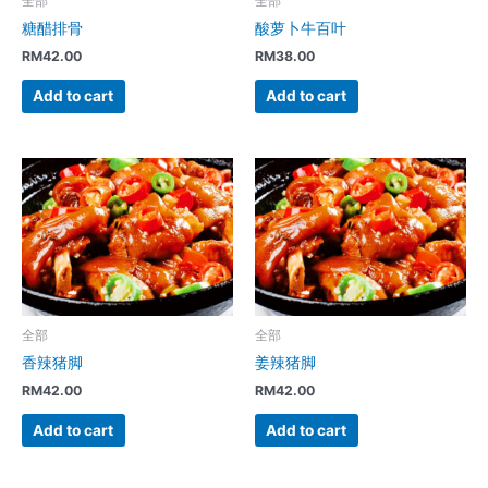
全部
全部
糖醋排骨
酸萝卜牛百叶
RM
42.00
RM
38.00
Add to cart
Add to cart
全部
全部
香辣猪脚
姜辣猪脚
RM
42.00
RM
42.00
Add to cart
Add to cart