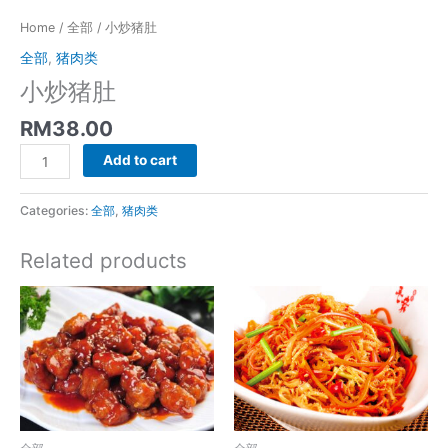
Home
/
全部
/ 小炒猪肚
全部
,
猪肉类
小炒猪肚
RM
38.00
小
Add to cart
炒
猪
Categories:
全部
,
猪肉类
肚
quantity
Related products