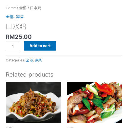
Home
/
全部
/ 口水鸡
全部
,
凉菜
口水鸡
RM
25.00
口
Add to cart
水
鸡
Categories:
全部
,
凉菜
quantity
Related products