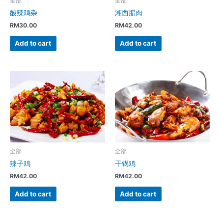
全部
全部
酸辣鸡杂
湘西腊肉
RM
30.00
RM
42.00
Add to cart
Add to cart
全部
全部
辣子鸡
干锅鸡
RM
42.00
RM
42.00
Add to cart
Add to cart