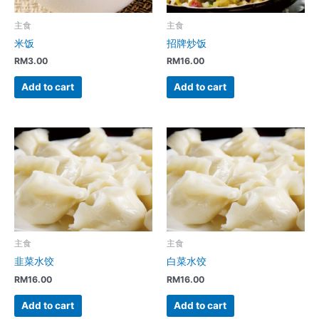
主食
主食
米饭
招牌炒饭
RM
3.00
RM
16.00
Add to cart
Add to cart
主食
主食
韭菜水饺
白菜水饺
RM
16.00
RM
16.00
Add to cart
Add to cart