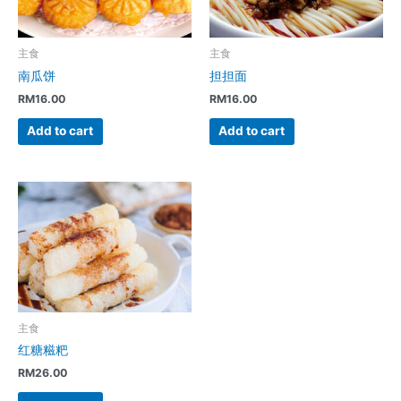
主食
主食
南瓜饼
担担面
RM
16.00
RM
16.00
Add to cart
Add to cart
主食
红糖糍粑
RM
26.00