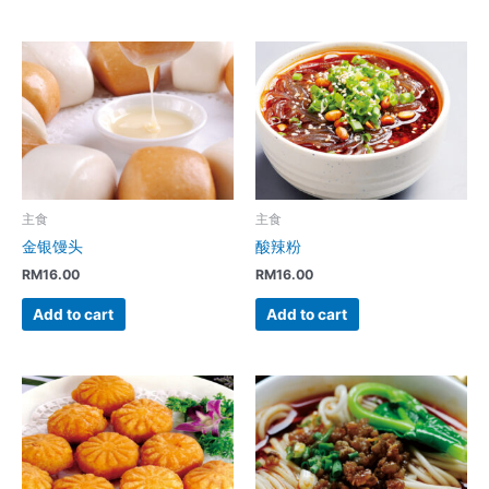
主食
主食
金银馒头
酸辣粉
RM
16.00
RM
16.00
Add to cart
Add to cart